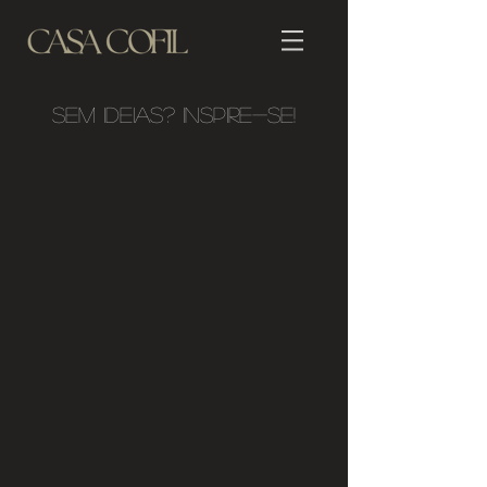
Sem ideias? Inspire-se!