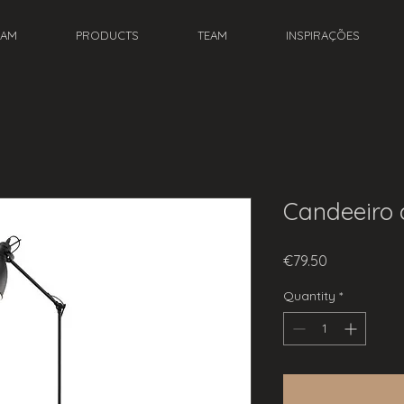
EAM
PRODUCTS
TEAM
INSPIRAÇÕES
Candeeiro 
Price
€79.50
Quantity
*