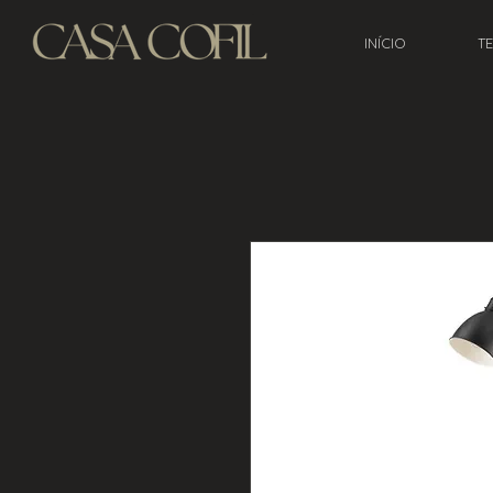
INÍCIO
T