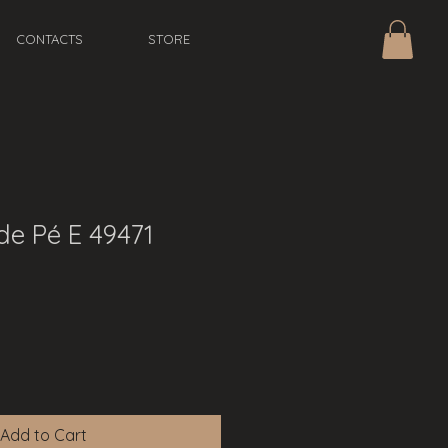
CONTACTS
STORE
de Pé E 49471
Add to Cart