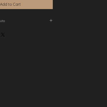
Add to Cart
uto