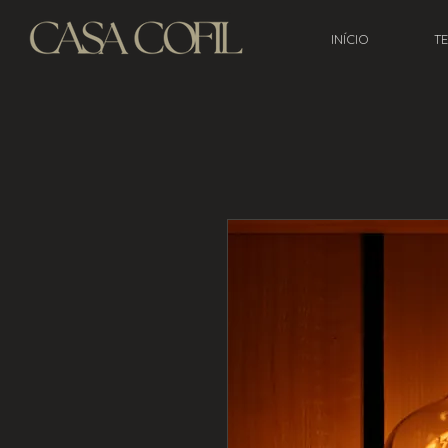
INÍCIO
T