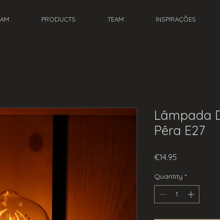
EAM
PRODUCTS
TEAM
INSPIRAÇÕES
Lâmpada D
Pêra E27
Price
€14.95
Quantity
*