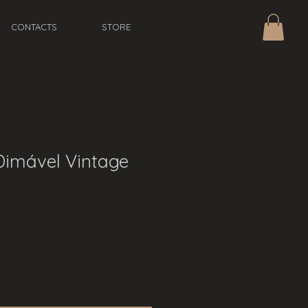
CONTACTS
STORE
imável Vintage