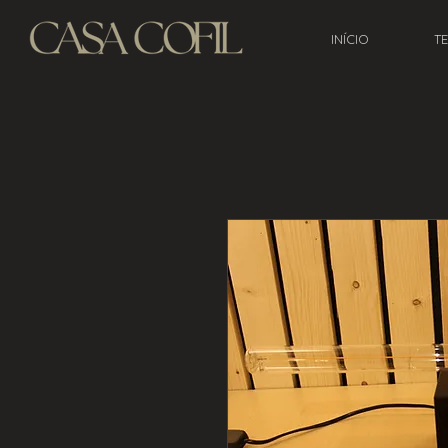
INÍCIO
T