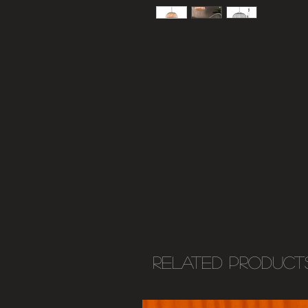
Related Product