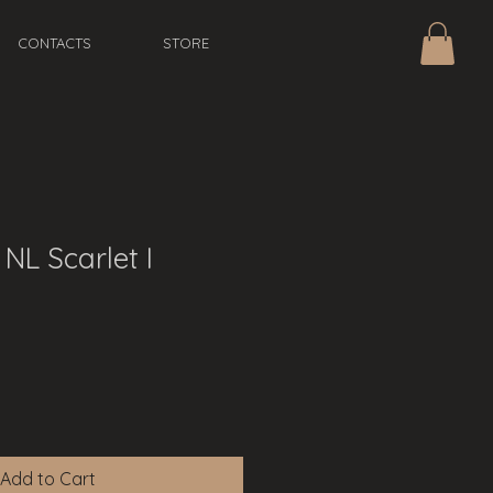
CONTACTS
STORE
NL Scarlet I
Add to Cart