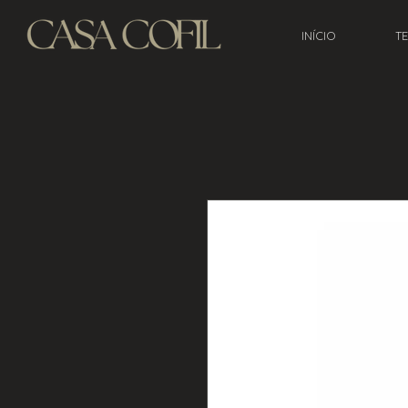
INÍCIO
T