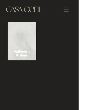
Apliques e
Plafons