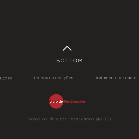
BOTTOM
termos e condições
tratamento de dados
luções
Todos os direitos reservados @2020