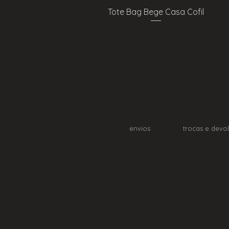
Quick View
Tote Bag Bege Casa Cofil
envios
trocas e devo