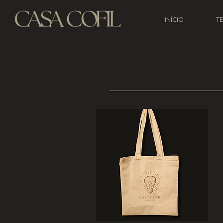
INÍCIO
T