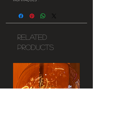
Related
Products