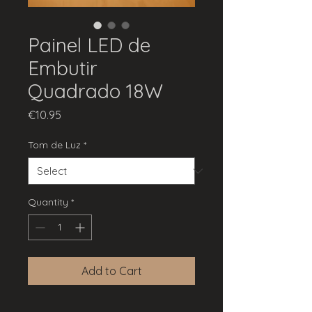
Painel LED de
Embutir
Quadrado 18W
Price
€10.95
Tom de Luz
*
Quantity
*
Add to Cart